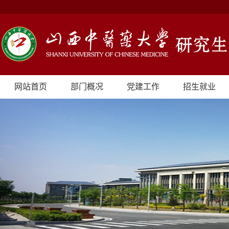
网站首页
部门概况
党建工作
招生就业