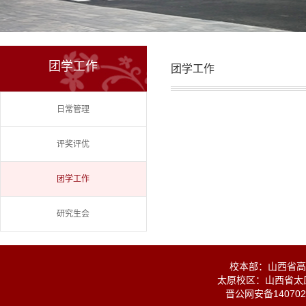
团学工作
团学工作
日常管理
评奖评优
团学工作
研究生会
校本部：山西省高校
太原校区：山西省太原
晋公网安备1407020