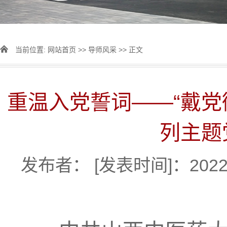
当前位置:
网站首页
>>
导师风采
>> 正文
重温入党誓词——“戴党
列主题
发布者：
[发表时间]：2022-