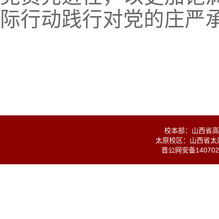
际行动践行对党的庄严
校本部：山西省高校
太原校区：山西省太原
晋公网安备1407020