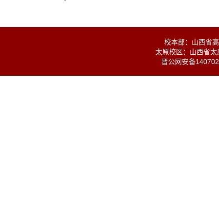
校本部：山西省高校
太原校区：山西省太原
晋公网安备1407020